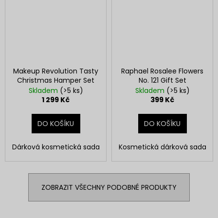
Makeup Revolution Tasty
Raphael Rosalee Flowers
Christmas Hamper Set
No. 121 Gift Set
Skladem
(>5 ks)
Skladem
(>5 ks)
1 299 Kč
399 Kč
DO KOŠÍKU
DO KOŠÍKU
Dárková kosmetická sada
Kosmetická dárková sada
ZOBRAZIT VŠECHNY PODOBNÉ PRODUKTY