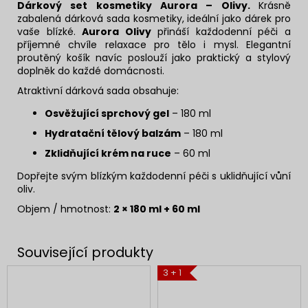
Dárkový set kosmetiky Aurora – Olivy.
Krásně
zabalená dárková sada kosmetiky, ideální jako dárek pro
vaše blízké.
Aurora Olivy
přináší každodenní péči a
příjemné chvíle relaxace pro tělo i mysl. Elegantní
proutěný košík navíc poslouží jako praktický a stylový
doplněk do každé domácnosti.
Atraktivní dárková sada obsahuje:
Osvěžující sprchový gel
– 180 ml
Hydratační tělový balzám
– 180 ml
Zklidňující krém na ruce
– 60 ml
Dopřejte svým blízkým každodenní péči s uklidňující vůní
oliv.
Objem / hmotnost:
2 × 180 ml + 60 ml
3 + 1