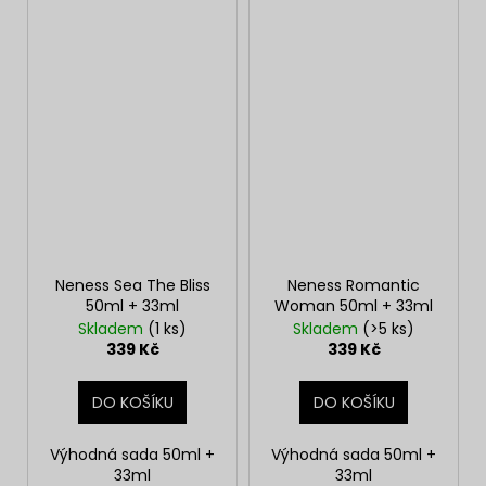
Neness Sea The Bliss
Neness Romantic
50ml + 33ml
Woman 50ml + 33ml
Skladem
(1 ks)
Skladem
(>5 ks)
339 Kč
339 Kč
DO KOŠÍKU
DO KOŠÍKU
Výhodná sada 50ml +
Výhodná sada 50ml +
33ml
33ml