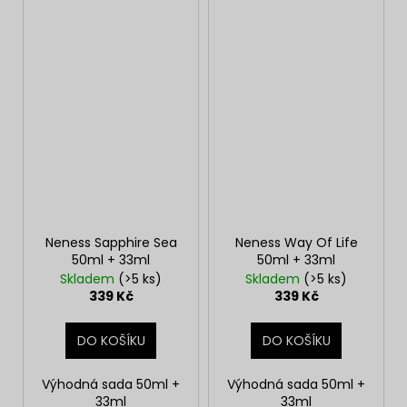
Neness Sapphire Sea
Neness Way Of Life
50ml + 33ml
50ml + 33ml
Skladem
(>5 ks)
Skladem
(>5 ks)
339 Kč
339 Kč
DO KOŠÍKU
DO KOŠÍKU
Výhodná sada 50ml +
Výhodná sada 50ml +
33ml
33ml