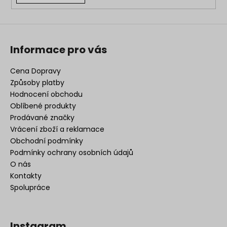
i
s
u
Informace pro vás
Cena Dopravy
Způsoby platby
Hodnocení obchodu
Oblíbené produkty
Prodávané značky
Vrácení zboží a reklamace
Obchodní podmínky
Podmínky ochrany osobních údajů
O nás
Kontakty
Spolupráce
Instagram