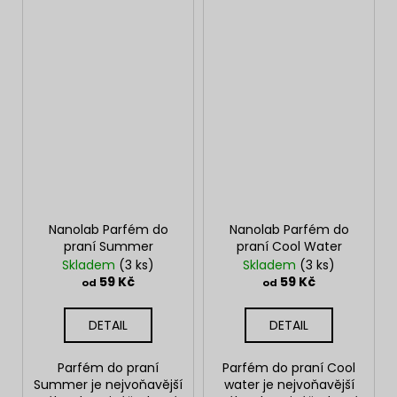
Nanolab Parfém do
Nanolab Parfém do
praní Summer
praní Cool Water
Skladem
(3 ks)
Skladem
(3 ks)
59 Kč
59 Kč
od
od
DETAIL
DETAIL
Parfém do praní
Parfém do praní Cool
Summer je nejvoňavější
water je nejvoňavější