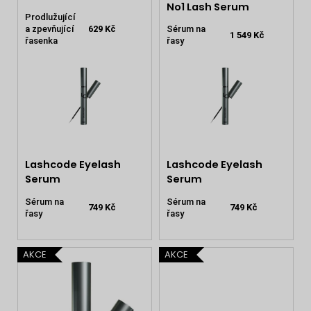
No1 Lash Serum
Prodlužující
a zpevňující
629 Kč
Sérum na
1 549 Kč
řasenka
řasy
Lashcode Eyelash
Lashcode Eyelash
Serum
Serum
Sérum na
Sérum na
749 Kč
749 Kč
řasy
řasy
AKCE
AKCE