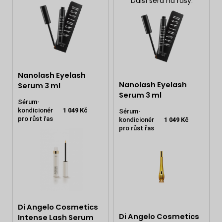
Další séra na řasy:
Nanolash Eyelash
Nanolash Eyelash
Serum 3 ml
Serum 3 ml
Sérum-
kondicionér
1 049 Kč
Sérum-
pro růst řas
kondicionér
1 049 Kč
pro růst řas
Di Angelo Cosmetics
Di Angelo Cosmetics
Intense Lash Serum