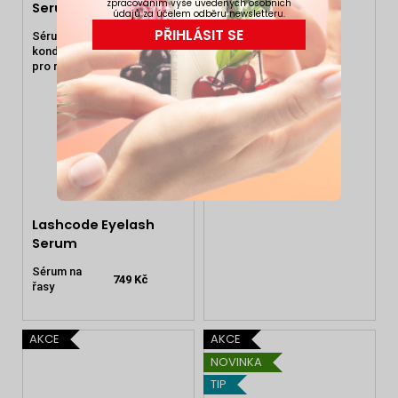
zpracováním výše uvedených osobních
Serum 3 ml
údajů za účelem odběru newsletteru.
PŘIHLÁSIT SE
Sérum-
kondicionér
1 049 Kč
pro růst řas
Lashcode Eyelash
Serum
Sérum na
749 Kč
řasy
AKCE
AKCE
NOVINKA
TIP