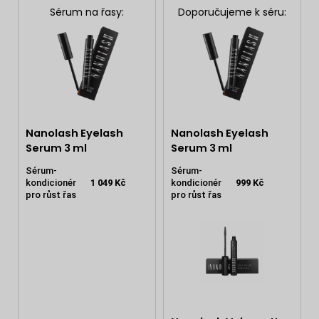
Sérum na řasy:
Doporučujeme k séru:
Nanolash Eyelash
Nanolash Eyelash
Serum 3 ml
Serum 3 ml
Sérum-
Sérum-
kondicionér
1 049 Kč
kondicionér
999 Kč
pro růst řas
pro růst řas