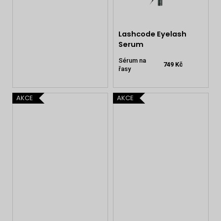
Lashcode Eyelash
Serum
Sérum na
749 Kč
řasy
AKCE
AKCE