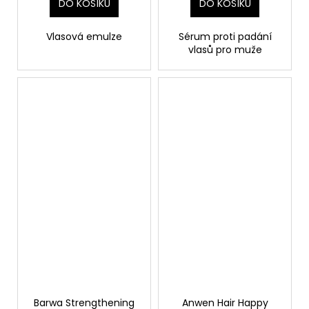
DO KOŠÍKU
DO KOŠÍKU
Vlasová emulze
Sérum proti padání
vlasů pro muže
Barwa Strengthening
Anwen Hair Happy