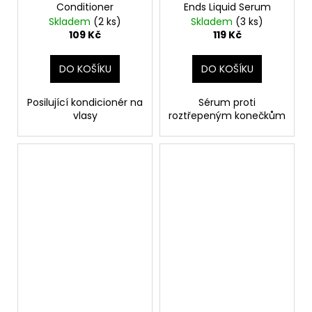
Conditioner
Ends Liquid Serum
Skladem
(2 ks)
Skladem
(3 ks)
109 Kč
119 Kč
DO KOŠÍKU
DO KOŠÍKU
Posilující kondicionér na
Sérum proti
vlasy
roztřepeným konečkům