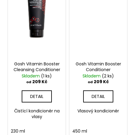
Gosh Vitamin Booster
Gosh Vitamin Booster
Cleansing Conditioner
Conditioner
Skladem
(1 ks)
Skladem
(2 ks)
209 Kč
209 Kč
od
od
DETAIL
DETAIL
Čistící kondicionér na
Vlasový kondicionér
vlasy
230 ml
450 ml