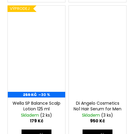
VÝPRODEJ
259 KČ
–30 %
Wella SP Balance Scalp
Di Angelo Cosmetics
Lotion 125 ml
No1 Hair Serum for Men
Skladem
(2 ks)
Skladem
(3 ks)
179 Kč
950 Kč