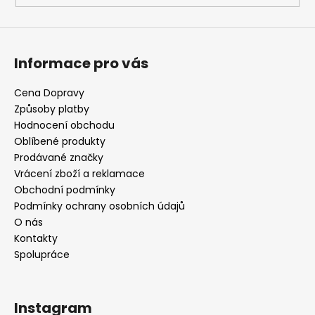
i
s
u
Informace pro vás
Cena Dopravy
Způsoby platby
Hodnocení obchodu
Oblíbené produkty
Prodávané značky
Vrácení zboží a reklamace
Obchodní podmínky
Podmínky ochrany osobních údajů
O nás
Kontakty
Spolupráce
Instagram