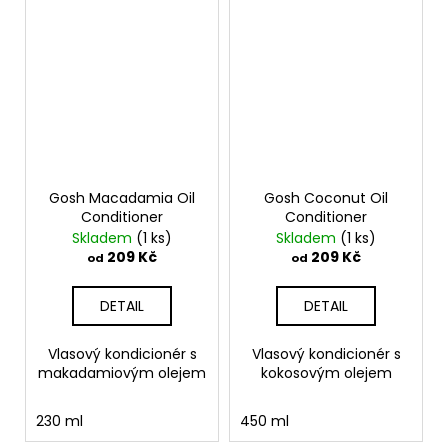
Gosh Macadamia Oil
Gosh Coconut Oil
Conditioner
Conditioner
Skladem
(1 ks)
Skladem
(1 ks)
209 Kč
209 Kč
od
od
DETAIL
DETAIL
Vlasový kondicionér s
Vlasový kondicionér s
makadamiovým olejem
kokosovým olejem
230 ml
450 ml