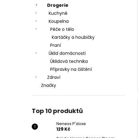
Drogerie
Kuchyně
Koupelna
Péče o tělo
Kartáčky a houbičky
Praní
Úklid domácnosti
Úklidová technika
Přípravky na čištění
Zdraví
Značky
Top 10 produktů
Neness P'doxe
129 Kč