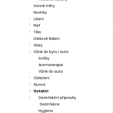
Vonné mlhy
Novinky
Líčení
Pleť
Tělo
Dárkové Balení
Vlasy
Vůně do bytu i auta
Svíčky
Aromaterapie
Vůně do auta
Oblečení
Slunce
Ostatní
Dezinfekční přípravky
Dezinfekce
Hygiena