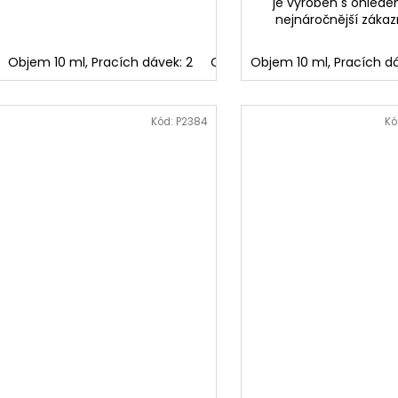
je vyroben s ohled
nejnáročnější zákaz
Objem 10 ml, Pracích dávek: 2
Objem 150 ml, Pracích dávek: 
Objem 10 ml, Pracích dá
Kód:
P2384
Kó