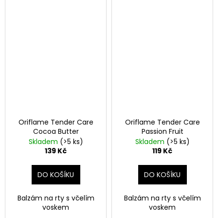
Oriflame Tender Care
Oriflame Tender Care
Cocoa Butter
Passion Fruit
Skladem
(>5 ks)
Skladem
(>5 ks)
139 Kč
119 Kč
DO KOŠÍKU
DO KOŠÍKU
Balzám na rty s včelím
Balzám na rty s včelím
voskem
voskem