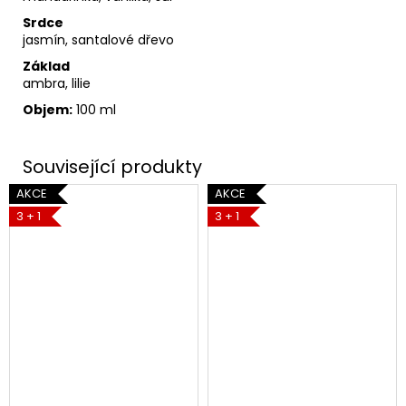
Srdce
jasmín, santalové dřevo
Základ
ambra, lilie
Objem:
100 ml
AKCE
AKCE
3 + 1
3 + 1