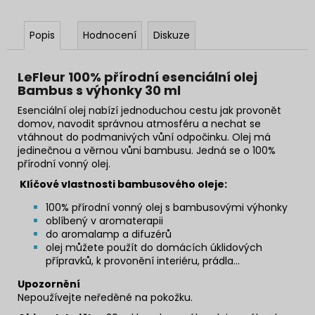
Popis
Hodnocení
Diskuze
LeFleur 100% přírodní esenciální olej
Bambus s výhonky 30 ml
Esenciální olej nabízí jednoduchou cestu jak provonět
domov, navodit správnou atmosféru a nechat se
vtáhnout do podmanivých vůní odpočinku.
Olej má
jedinečnou a věrnou vůni bambusu.
Jedná se o
100%
přírodní vonný olej.
Klíčové vlastnosti bambusového oleje:
100% přírodní vonný olej s bambusovými výhonky
oblíbený v aromaterapii
do aromalamp a difuzérů
olej můžete použít do domácích úklidových
přípravků, k provonění interiéru, prádla...
Upozornění
Nepoužívejte neředěné na pokožku.