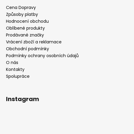
Cena Dopravy
Způsoby platby
Hodnocení obchodu
Oblíbené produkty
Prodávané značky
Vrácení zboží a reklamace
Obchodní podmínky
Podmínky ochrany osobních údajů
O nás
Kontakty
Spolupráce
Instagram