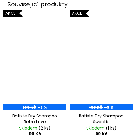
AKCE
AKCE
109 KČ
–9 %
109 KČ
–9 %
Batiste Dry Shampoo
Batiste Dry Shampoo
Retro Love
Sweetie
Skladem
(2 ks)
Skladem
(1 ks)
99 Kč
99 Kč