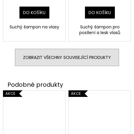
DO KOŠÍKU
DO KOŠÍKU
Suchý šampon na vlasy
Suchý šampon pro
posílení a lesk vlasů
ZOBRAZIT VŠECHNY SOUVISEJÍCÍ PRODUKTY
AKCE
AKCE