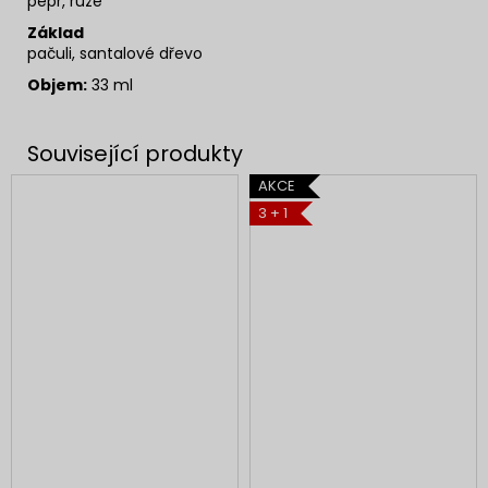
pepř, růže
Základ
pačuli,
santalové dřevo
Objem:
33 ml
AKCE
3 + 1