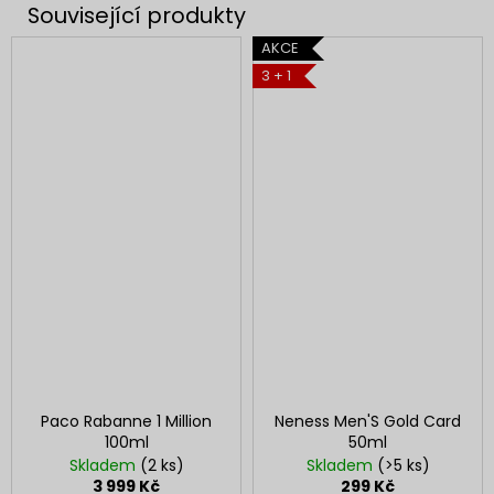
AKCE
3 + 1
Paco Rabanne 1 Million
Neness Men'S Gold Card
100ml
50ml
Skladem
(2 ks)
Skladem
(>5 ks)
3 999 Kč
299 Kč