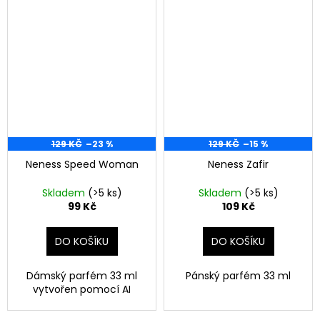
129 KČ
–23 %
129 KČ
–15 %
Neness Speed Woman
Neness Zafir
Skladem
(>5 ks)
Skladem
(>5 ks)
99 Kč
109 Kč
DO KOŠÍKU
DO KOŠÍKU
Dámský parfém 33 ml
Pánský parfém 33 ml
vytvořen pomocí AI