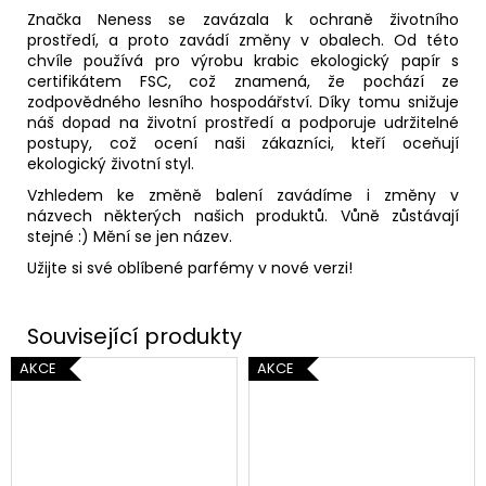
Značka Neness se zavázala k ochraně životního
prostředí, a proto zavádí změny v obalech. Od této
chvíle používá pro výrobu krabic ekologický papír s
certifikátem FSC, což znamená, že pochází ze
zodpovědného lesního hospodářství. Díky tomu snižuje
náš dopad na životní prostředí a podporuje udržitelné
postupy, což ocení naši zákazníci, kteří oceňují
ekologický životní styl.
Vzhledem ke změně balení zavádíme i změny v
názvech některých našich produktů. Vůně zůstávají
stejné :) Mění se jen název.
Užijte si své oblíbené parfémy v nové verzi!
AKCE
AKCE