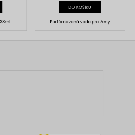
DO KOŠÍKU
 33ml
Parfémovaná voda pro ženy