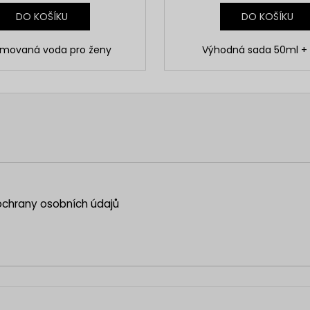
DO KOŠÍKU
DO KOŠÍKU
émovaná voda pro ženy
Výhodná sada 50ml +
chrany osobních údajů