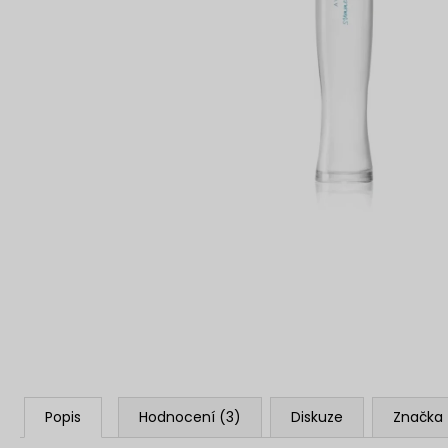
SOL DE VERANO DRAGON BLOOM BODY
MIST
299 Kč
Popis
Hodnocení (3)
Diskuze
Značka