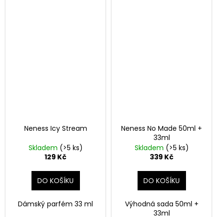
Neness Icy Stream
Neness No Made 50ml +
33ml
Skladem
(>5 ks)
Skladem
(>5 ks)
129 Kč
339 Kč
DO KOŠÍKU
DO KOŠÍKU
Dámský parfém 33 ml
Výhodná sada 50ml +
33ml