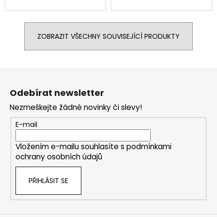
ZOBRAZIT VŠECHNY SOUVISEJÍCÍ PRODUKTY
Z
á
Odebírat newsletter
p
Nezmeškejte žádné novinky či slevy!
a
t
E-mail
í
Vložením e-mailu souhlasíte s
podmínkami
ochrany osobních údajů
PŘIHLÁSIT SE