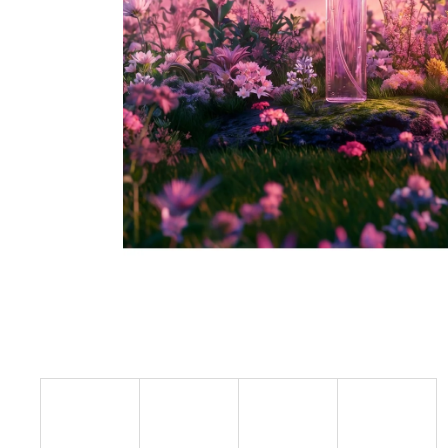
SOL DE VERANO DRAGON BLOOM BODY
MIST
299 Kč