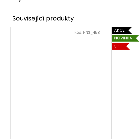
AKCE
Kód:
NNS_458
NOVINKA
3 + 1