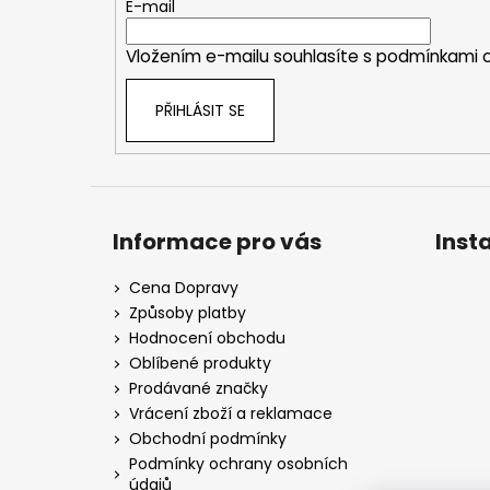
t
E-mail
í
Vložením e-mailu souhlasíte s
podmínkami o
PŘIHLÁSIT SE
Informace pro vás
Inst
Cena Dopravy
Způsoby platby
Hodnocení obchodu
Oblíbené produkty
Prodávané značky
Vrácení zboží a reklamace
Obchodní podmínky
Podmínky ochrany osobních
údajů