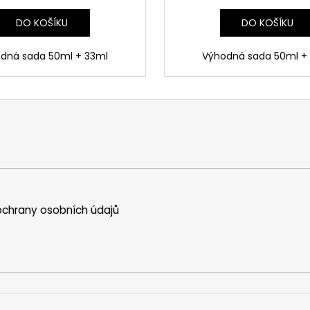
DO KOŠÍKU
DO KOŠÍKU
dná sada 50ml + 33ml
Výhodná sada 50ml +
chrany osobních údajů