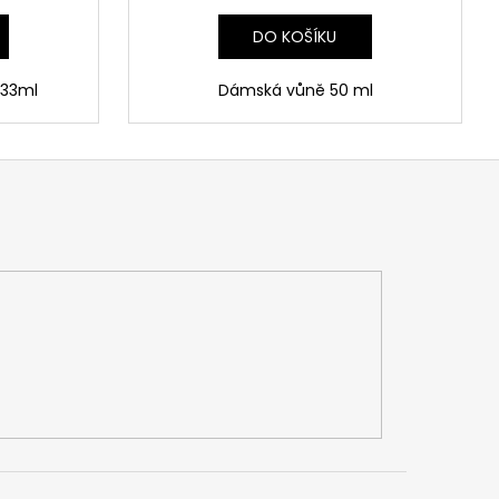
DO KOŠÍKU
 33ml
Dámská vůně 50 ml