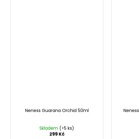
Neness Guarana Orchid 50ml
Neness
Skladem
(>5 ks)
299 Kč