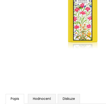
SOL DE VERANO DRAGON BLOOM BODY
MIST
299 Kč
Popis
Hodnocení
Diskuze