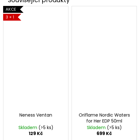
AKCE
3 + 1
Neness Ventan
Oriflame Nordic Waters
for Her EDP 50ml
Skladem
(>5 ks)
Skladem
(>5 ks)
129 Kč
699 Kč