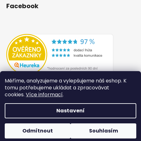
Facebook
Měříme, analyzujeme a vylepšujeme náš eshop. K
tomu potřebujeme ukládat a zpracovávat
cookies.
Více informací
.
Nastavení
Vytvořil Shoptet
Odmítnout
Souhlasím
Copyright 2026
Lilité
. Všechna práva vyhrazena.