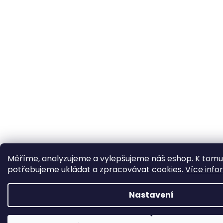
Měříme, analyzujeme a vylepšujeme náš eshop. K tomu
potřebujeme ukládat a zpracovávat cookies.
Více info
Nastavení