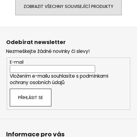
ZOBRAZIT VŠECHNY SOUVISEJÍCÍ PRODUKTY
Z
á
Odebírat newsletter
p
Nezmeškejte žádné novinky či slevy!
a
t
E-mail
í
Vložením e-mailu souhlasíte s
podmínkami
ochrany osobních údajů
PŘIHLÁSIT SE
Informace pro vás