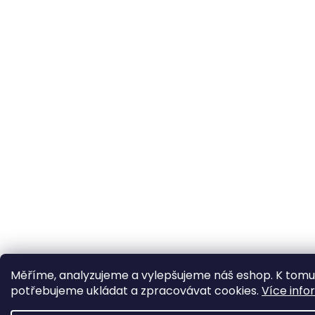
Měříme, analyzujeme a vylepšujeme náš eshop. K tomu
potřebujeme ukládat a zpracovávat cookies.
Více info