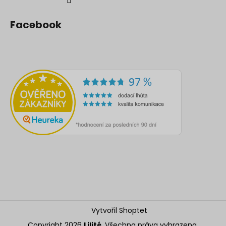
Facebook
Vytvořil Shoptet
Copyright 2026
Lilité
. Všechna práva vyhrazena.