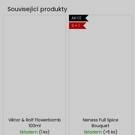
AKCE
3 + 1
Viktor & Rolf Flowerbomb
Neness Full Spice
100ml
Bouquet
Skladem
(1 ks)
Skladem
(>5 ks)