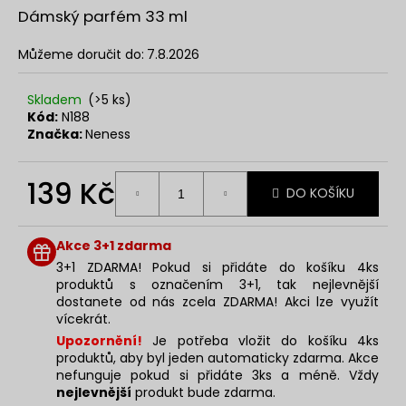
č
z
Dámský parfém 33 ml
u
5
j
hvězdiček.
Můžeme doručit do:
7.8.2026
e
m
e
Skladem
(>5 ks)
Kód:
N188
Značka:
Neness
SOL
DE
139 Kč
VERANO
DO KOŠÍKU
DRAGON
Měrná
BLOOM
BODY
cena:
Akce 3+1 zdarma
MIST
3+1 ZDARMA! Pokud si přidáte do košíku 4ks
299
produktů s označením 3+1, tak nejlevnější
Kč
dostanete od nás zcela ZDARMA! Akci lze využít
vícekrát.
Upozornění!
Je potřeba vložit do košíku 4ks
produktů, aby byl jeden automaticky zdarma. Akce
nefunguje pokud si přidáte 3ks a méně. Vždy
nejlevnější
produkt bude zdarma.