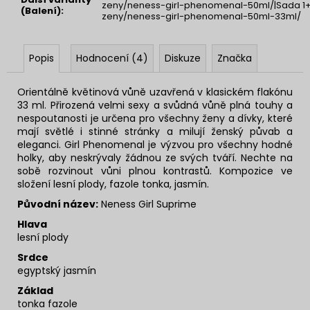
zeny/neness-girl-phenomenal-50ml/|Sada 1+
(Balení)
:
zeny/neness-girl-phenomenal-50ml-33ml/
Popis
Hodnocení (4)
Diskuze
Značka
Orientálně květinová vůně uzavřená v klasickém flakónu
33 ml. Přirozená velmi sexy a svůdná vůně plná touhy a
nespoutanosti je určena pro všechny ženy a dívky, které
mají světlé i stinné stránky a milují ženský půvab a
eleganci. Girl Phenomenal
je výzvou pro všechny hodné
holky, aby neskrývaly žádnou ze svých tváří. Nechte na
sobě rozvinout vůni plnou kontrastů.
Kompozice ve
složení lesní plody, fazole tonka, jasmín.
Původní název:
Neness Girl Suprime
Hlava
lesní plody
Srdce
egyptský jasmín
Základ
tonka fazole