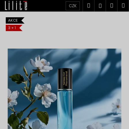
K
Přejít
Hledat
Náku
M
Přihlášen
CZK
na
o
obsah
Zpět
Zpět
košík
š
AKCE
í
3 + 1
C
k
o
p
o
t
ř
e
b
u
j
e
t
e
n