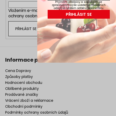
Přijímám předpisy a souhlasím se
í
zpracováním výše uvedených osobních
údajů za účelem odběru newsletteru.
Vložením e-mailu souhlasíte s
podmínkami
PŘIHLÁSIT SE
ochrany osobních údajů
PŘIHLÁSIT SE
Informace pro vás
Cena Dopravy
Způsoby platby
Hodnocení obchodu
Oblíbené produkty
Prodávané značky
Vrácení zboží a reklamace
Obchodní podmínky
Podmínky ochrany osobních údajů