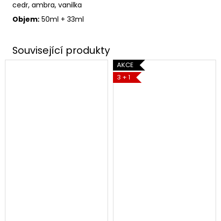
cedr, ambra, vanilka
Objem:
50ml + 33ml
AKCE
3 + 1