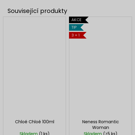
AKCE
TIP
3 + 1
Chloé Chloé 100ml
Neness Romantic
Woman
Skladem
(1 ks)
Skladem
(>5 ks)