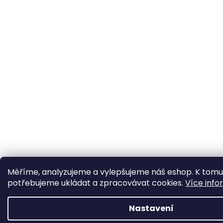
Měříme, analyzujeme a vylepšujeme náš eshop. K tomu
potřebujeme ukládat a zpracovávat cookies.
Více info
Nastavení