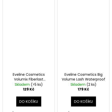
Eveline Cosmetics
Eveline Cosmetics Big
Volumix Fiberlast
Volume Lash Waterproof
Mascara
Skladem
(>5 ks)
Skladem
(2 ks)
129 Kč
179 Kč
DO KOŠÍKU
DO KOŠÍKU