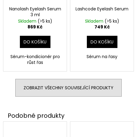
Nanolash Eyelash Serum
Lashcode Eyelash Serum
3 ml
Skladem
(>5 ks)
Skladem
(>5 ks)
869 Kč
749 Kč
DO KOŠÍKU
DO KOŠÍKU
Sérum-kondicionér pro
Sérum na řasy
růst řas
ZOBRAZIT VŠECHNY SOUVISEJÍCÍ PRODUKTY