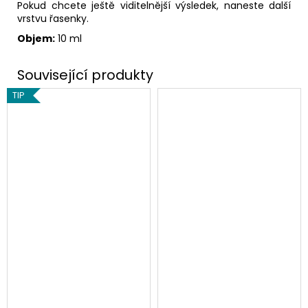
Pokud chcete ještě viditelnější výsledek, naneste další
vrstvu řasenky.
Objem:
10 ml
TIP