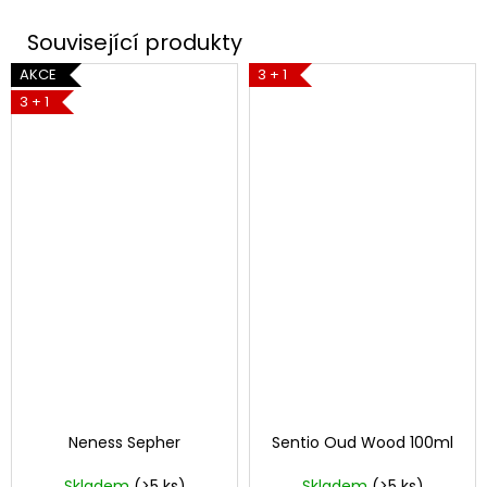
AKCE
3 + 1
3 + 1
Neness Sepher
Sentio Oud Wood 100ml
Skladem
(>5 ks)
Skladem
(>5 ks)