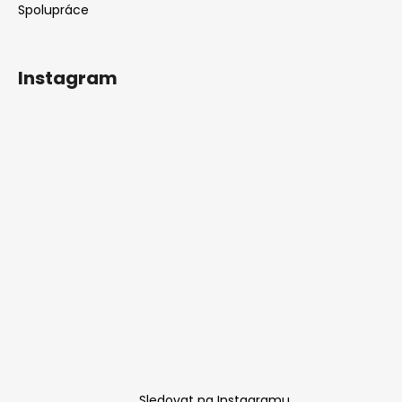
Spolupráce
Instagram
Sledovat na Instagramu