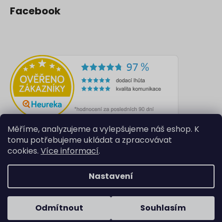
Facebook
Měříme, analyzujeme a vylepšujeme náš eshop. K
tomu potřebujeme ukládat a zpracovávat
cookies.
Více informací
.
Nastavení
Vytvořil Shoptet
Odmítnout
Souhlasím
Copyright 2026
Lilité
. Všechna práva vyhrazena.