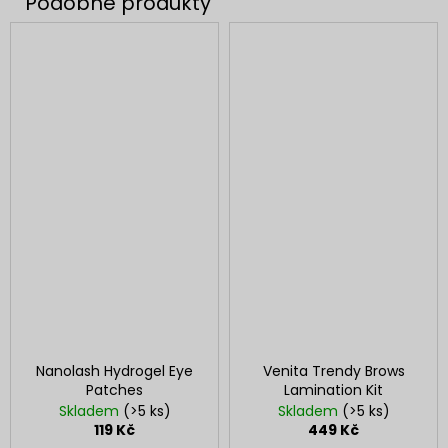
Nanolash Hydrogel Eye
Venita Trendy Brows
Patches
Lamination Kit
Skladem
(>5 ks)
Skladem
(>5 ks)
119 Kč
449 Kč