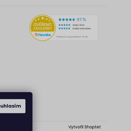
ouhlasím
Vytvořil Shoptet