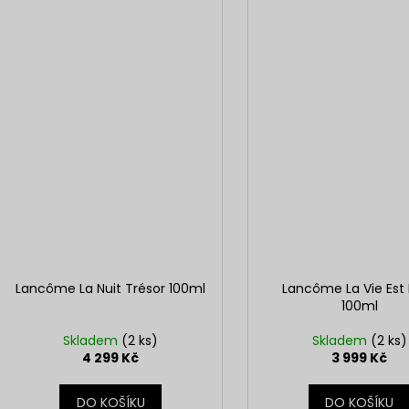
Lancôme La Nuit Trésor 100ml
Lancôme La Vie Est 
100ml
Skladem
(2 ks)
Skladem
(2 ks)
4 299 Kč
3 999 Kč
DO KOŠÍKU
DO KOŠÍKU