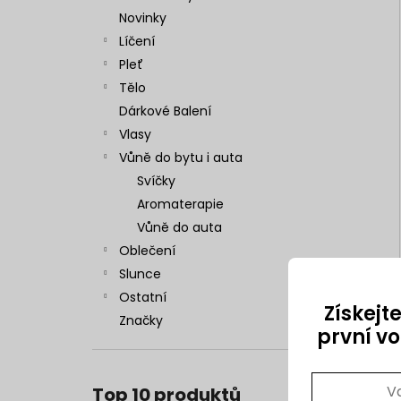
Novinky
Líčení
Pleť
Tělo
Dárkové Balení
Vlasy
Vůně do bytu i auta
Svíčky
Aromaterapie
Vůně do auta
Oblečení
Slunce
Ostatní
Získejt
Značky
první v
Top 10 produktů