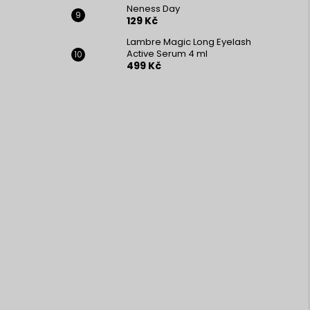
Neness Day
129 Kč
Lambre Magic Long Eyelash
Active Serum 4 ml
499 Kč