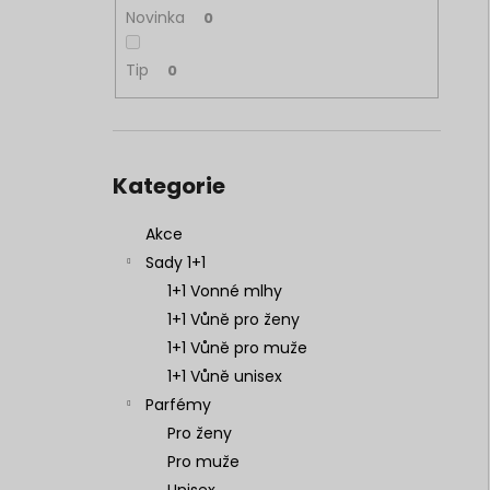
NENESS P'DOXE
l
Novinka
0
129 Kč
Tip
0
Přeskočit
kategorie
Kategorie
Akce
Sady 1+1
1+1 Vonné mlhy
1+1 Vůně pro ženy
1+1 Vůně pro muže
1+1 Vůně unisex
Parfémy
Pro ženy
Pro muže