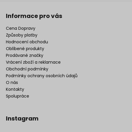
p
i
s
Informace pro vás
u
Cena Dopravy
Způsoby platby
Hodnocení obchodu
Oblíbené produkty
Prodávané značky
Vrácení zboží a reklamace
Obchodní podmínky
Podmínky ochrany osobních údajů
O nás
Kontakty
Spolupráce
Instagram