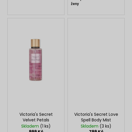
ženy
Victoria's Secret
Victoria's Secret Love
Velvet Petals
Spell Body Mist
Skladem
(1 ks)
Skladem
(3 ks)
999 Kč
799 Kč