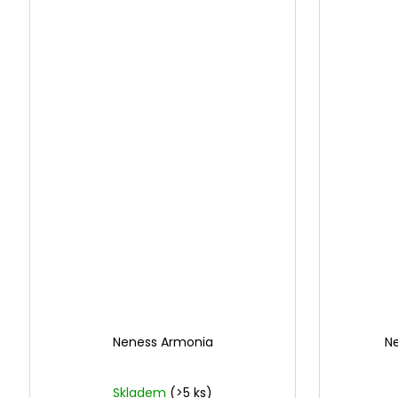
Neness Armonia
N
Skladem
(>5 ks)