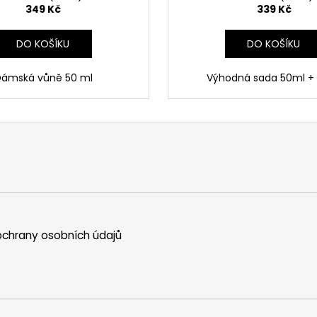
349 Kč
339 Kč
DO KOŠÍKU
DO KOŠÍKU
ámská vůně 50 ml
Výhodná sada 50ml +
chrany osobních údajů