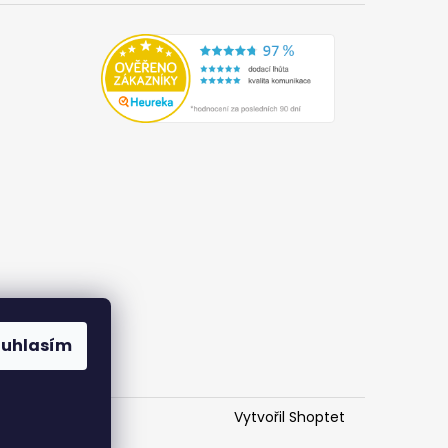
ouhlasím
Vytvořil Shoptet