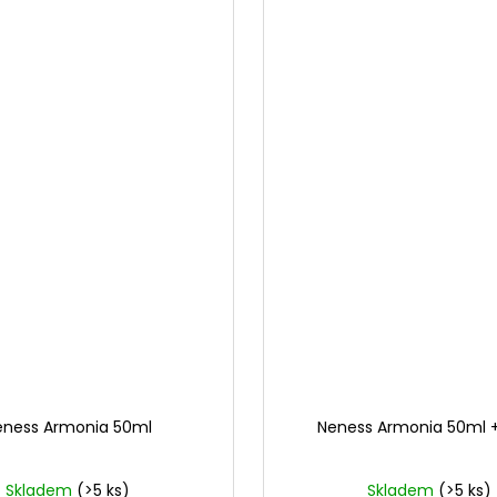
eness Armonia 50ml
Neness Armonia 50ml 
Skladem
(>5 ks)
Skladem
(>5 ks)