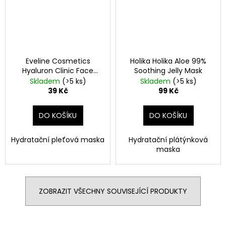
Eveline Cosmetics
Holika Holika Aloe 99%
Hyaluron Clinic Face
Soothing Jelly Mask
Mask
Skladem
(>5 ks)
Skladem
(>5 ks)
39 Kč
99 Kč
DO KOŠÍKU
DO KOŠÍKU
Hydratační pleťová maska
Hydratační plátýnková
maska
ZOBRAZIT VŠECHNY SOUVISEJÍCÍ PRODUKTY