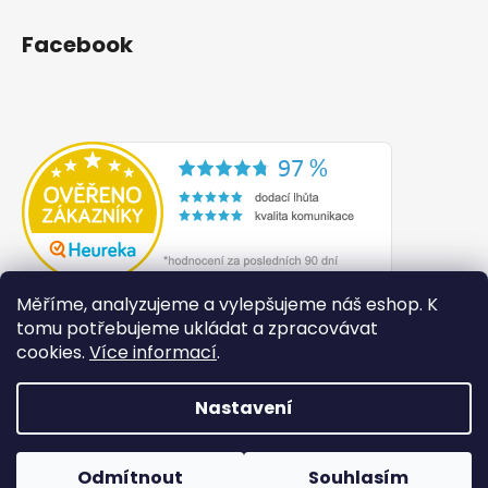
Facebook
Měříme, analyzujeme a vylepšujeme náš eshop. K
tomu potřebujeme ukládat a zpracovávat
cookies.
Více informací
.
Nastavení
Vytvořil Shoptet
Odmítnout
Souhlasím
Copyright 2026
Lilité
. Všechna práva vyhrazena.