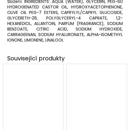
Složení:
INGREDIENTS: AQUA (WATER), GLYCERIN, PEG-60
HYDROGENATED CASTOR OIL, HYDROXYACETOPHENONE,
OLIVE OIL PEG-7 ESTERS, CAPRYLYL/CAPRYL GLUCOSIDE,
GLYCERETH-26, POLYGLYCERYL-4 CAPRATE, 1,2-
HEXANEDIOL, ALLANTOIN, PARFUM (FRAGRANCE), SODIUM
BENZOATE, CITRIC ACID, SODIUM HYDROXIDE,
CARRAGEENAN, SODIUM HYALURONATE, ALPHA-ISOMETHYL
IONONE, LIMONENE, LINALOOL