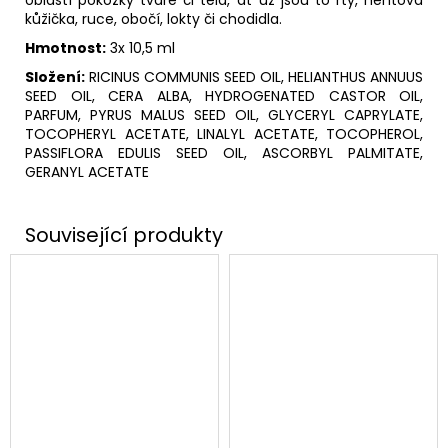
kůžička, ruce, obočí, lokty či chodidla.
Hmotnost:
3x 10,5 ml
Složení:
RICINUS COMMUNIS SEED OIL, HELIANTHUS ANNUUS
SEED OIL, CERA ALBA, HYDROGENATED CASTOR OIL,
PARFUM, PYRUS MALUS SEED OIL, GLYCERYL CAPRYLATE,
TOCOPHERYL ACETATE, LINALYL ACETATE, TOCOPHEROL,
PASSIFLORA EDULIS SEED OIL, ASCORBYL PALMITATE,
GERANYL ACETATE