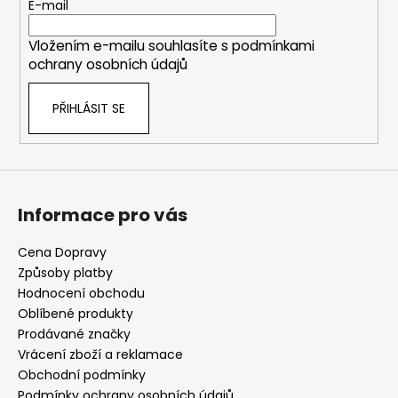
t
E-mail
í
Vložením e-mailu souhlasíte s
podmínkami
ochrany osobních údajů
PŘIHLÁSIT SE
Informace pro vás
Cena Dopravy
Způsoby platby
Hodnocení obchodu
Oblíbené produkty
Prodávané značky
Vrácení zboží a reklamace
Obchodní podmínky
Podmínky ochrany osobních údajů