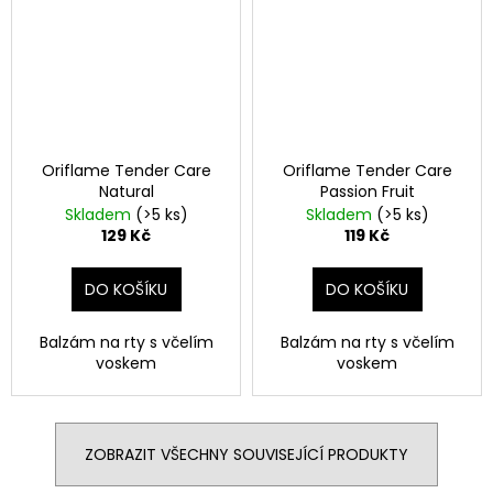
Oriflame Tender Care
Oriflame Tender Care
Natural
Passion Fruit
Skladem
(>5 ks)
Skladem
(>5 ks)
129 Kč
119 Kč
DO KOŠÍKU
DO KOŠÍKU
Balzám na rty s včelím
Balzám na rty s včelím
voskem
voskem
ZOBRAZIT VŠECHNY SOUVISEJÍCÍ PRODUKTY