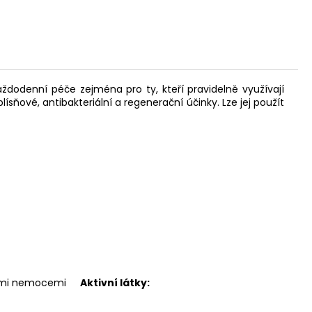
dodenní péče zejména pro ty, kteří pravidelně využívají
sňové, antibakteriální a regenerační účinky. Lze jej použít
šími nemocemi
Aktivní látky: