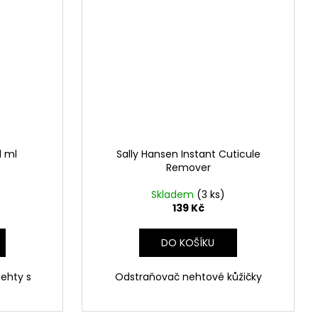
1 ml
Sally Hansen Instant Cuticule
Remover
Skladem
(3 ks)
139 Kč
DO KOŠÍKU
ehty s
Odstraňovač nehtové kůžičky