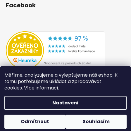
Facebook
Měříme, analyzujeme a vylepšujeme náš eshop. K
tomu potřebujeme ukládat a zpracovávat
cookies.
Více informací
.
Nastavení
Vytvořil Shoptet
Odmítnout
Souhlasím
Copyright 2026
Lilité
. Všechna práva vyhrazena.