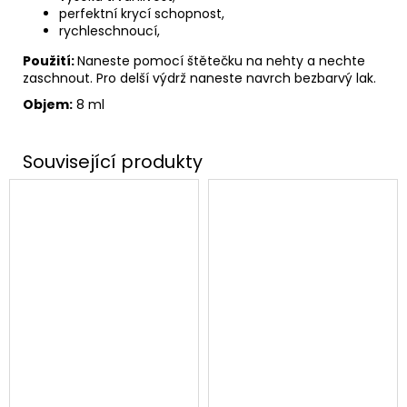
perfektní krycí schopnost,
rychleschnoucí,
Použití:
Naneste pomocí štětečku na nehty a nechte
zaschnout. Pro delší výdrž naneste navrch bezbarvý lak.
Objem:
8 ml