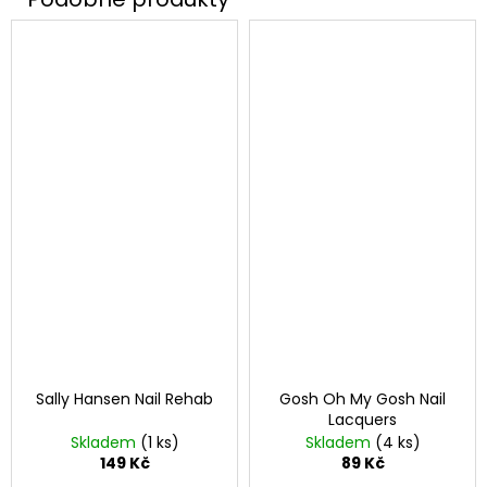
Sally Hansen Nail Rehab
Gosh Oh My Gosh Nail
Lacquers
Skladem
(1 ks)
Skladem
(4 ks)
149 Kč
89 Kč