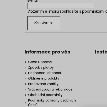
t
E-mail
í
Vložením e-mailu souhlasíte s
podmínkami o
PŘIHLÁSIT SE
Informace pro vás
Inst
Cena Dopravy
Způsoby platby
Hodnocení obchodu
Oblíbené produkty
Prodávané značky
Vrácení zboží a reklamace
Obchodní podmínky
Podmínky ochrany osobních
údajů