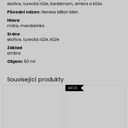
skořice, turecká růže, kardamom, ambra a kůže.
Původní název:
Neness Milion Man
Hlava
máta, mandarinka
Srdce
skořice, turecká růže, kůže
Základ
ambra
Objem:
50 ml
AKCE