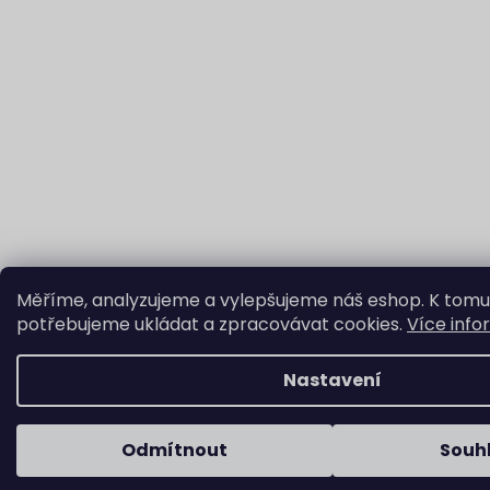
Měříme, analyzujeme a vylepšujeme náš eshop. K tomu
potřebujeme ukládat a zpracovávat cookies.
Více info
Nastavení
Odmítnout
Souh