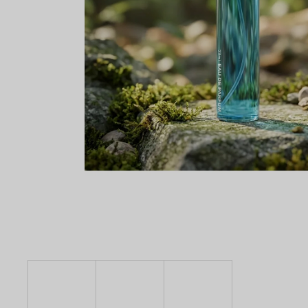
SOL DE VERANO DRAGON BLOOM BODY
MIST
299 Kč