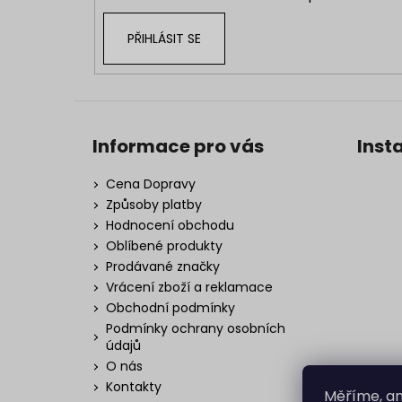
PŘIHLÁSIT SE
Informace pro vás
Inst
Cena Dopravy
Způsoby platby
Hodnocení obchodu
Oblíbené produkty
Prodávané značky
Vrácení zboží a reklamace
Obchodní podmínky
Podmínky ochrany osobních
údajů
O nás
Kontakty
Měříme, an