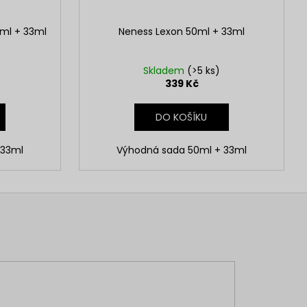
ml + 33ml
Neness Lexon 50ml + 33ml
Skladem
(>5 ks)
339 Kč
DO KOŠÍKU
 33ml
Výhodná sada 50ml + 33ml