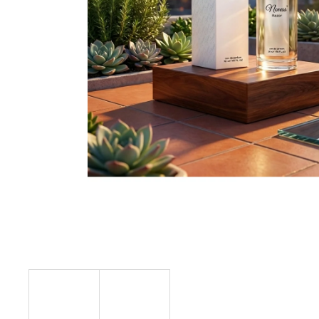
SOL DE VERANO DRAGON BLOOM BODY
MIST
299 Kč