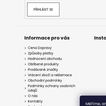
PŘIHLÁSIT SE
Informace pro vás
Inst
Cena Dopravy
Způsoby platby
Hodnocení obchodu
Oblíbené produkty
Prodávané značky
Vrácení zboží a reklamace
Obchodní podmínky
Podmínky ochrany osobních
údajů
O nás
Kontakty
Měříme, an