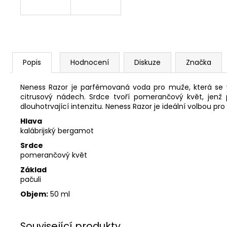
Popis
Hodnocení
Diskuze
Značka
Neness Razor je parfémovaná voda pro muže, která se vy
citrusový nádech. Srdce tvoří pomerančový květ, jenž 
dlouhotrvající intenzitu. Neness Razor je ideální volbou pr
Hlava
kalábrijský bergamot
Srdce
pomerančový květ
Základ
pačuli
Objem:
50 ml