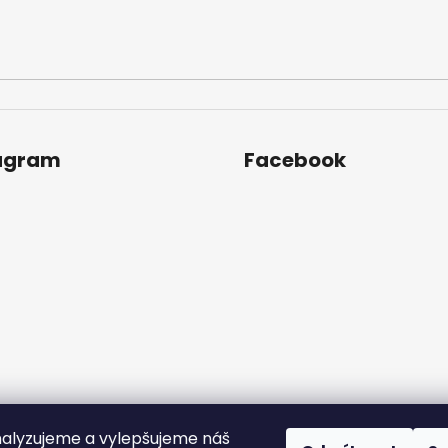
agram
Facebook
alyzujeme a vylepšujeme náš