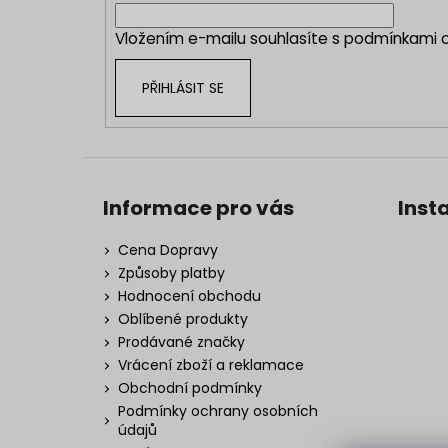
í
Vložením e-mailu souhlasíte s
podmínkami o
PŘIHLÁSIT SE
Informace pro vás
Inst
Cena Dopravy
Způsoby platby
Hodnocení obchodu
Oblíbené produkty
Prodávané značky
Vrácení zboží a reklamace
Obchodní podmínky
Podmínky ochrany osobních
údajů