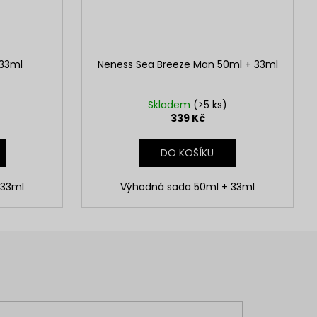
 33ml
Neness Sea Breeze Man 50ml + 33ml
Skladem
(>5 ks)
339 Kč
DO KOŠÍKU
 33ml
Výhodná sada 50ml + 33ml