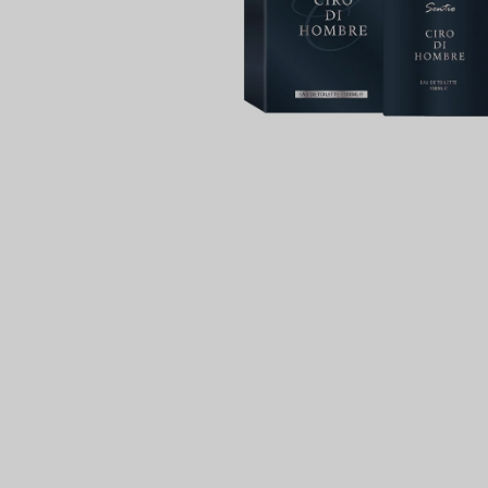
SOL DE VERANO DRAGON BLOOM BODY
MIST
299 Kč