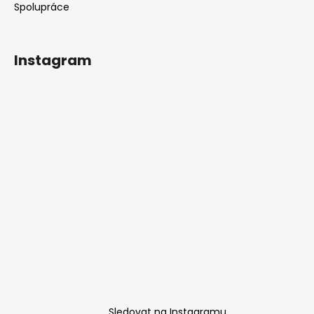
Spolupráce
Instagram
Sledovat na Instagramu