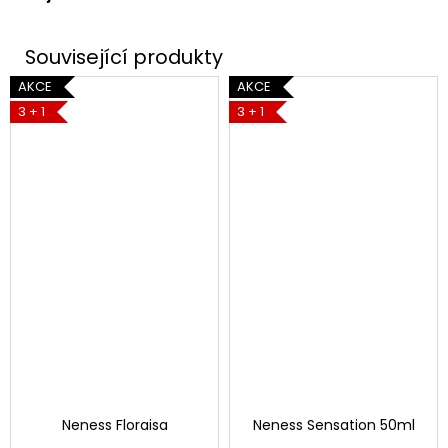
AKCE
AKCE
3 + 1
3 + 1
Neness Floraisa
Neness Sensation 50ml