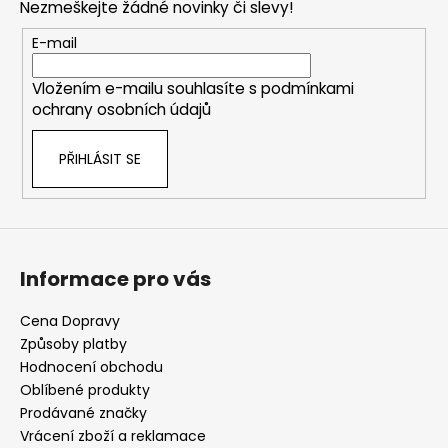
Nezmeškejte žádné novinky či slevy!
a
t
E-mail
í
Vložením e-mailu souhlasíte s
podmínkami
ochrany osobních údajů
PŘIHLÁSIT SE
Informace pro vás
Cena Dopravy
Způsoby platby
Hodnocení obchodu
Oblíbené produkty
Prodávané značky
Vrácení zboží a reklamace