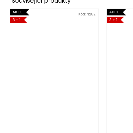
AKCE
AKCE
Kód:
N282
3 + 1
3 + 1