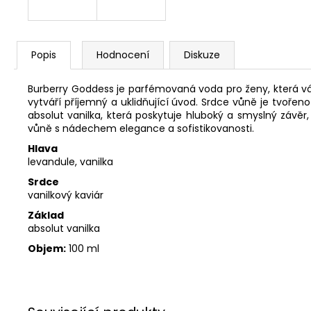
Popis
Hodnocení
Diskuze
Burberry Goddess je parfémovaná voda pro ženy, která vá
vytváří příjemný a uklidňující úvod. Srdce vůně je tvoře
absolut vanilka, která poskytuje hluboký a smyslný závěr
vůně s nádechem elegance a sofistikovanosti.
Hlava
levandule, vanilka
Srdce
vanilkový kaviár
Základ
absolut vanilka
Objem:
100 ml