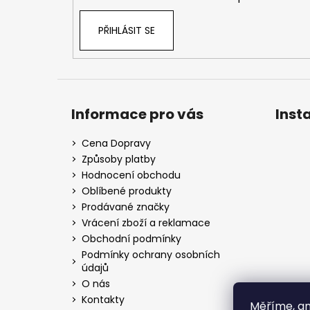
PŘIHLÁSIT SE
Informace pro vás
Inst
Cena Dopravy
Způsoby platby
Hodnocení obchodu
Oblíbené produkty
Prodávané značky
Vrácení zboží a reklamace
Obchodní podmínky
Podmínky ochrany osobních
údajů
O nás
Kontakty
Měříme, an