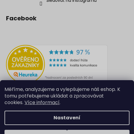
Sledovat na Instagramu
Facebook
Měříme, analyzujeme a vylepšujeme náš eshop. K
tomu potřebujeme ukládat a zpracovávat
cookies.
Více informací
.
Nastavení
Vytvořil Shoptet