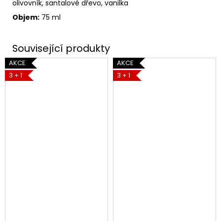
olivovník, santalové dřevo, vanilka
Objem:
75 ml
AKCE
AKCE
3 + 1
3 + 1