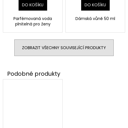
DO KOŠÍKU
DO KOŠÍKU
Parfémovaná voda
Dámská vůně 50 ml
plnitelná pro ženy
ZOBRAZIT VŠECHNY SOUVISEJÍCÍ PRODUKTY