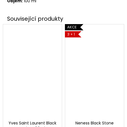
Objem:
100 ml
AKCE
3 + 1
Yves Saint Laurent Black
Neness Black Stone