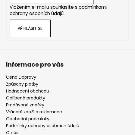
í
Vložením e-mailu souhlasíte s
podmínkami
ochrany osobních údajů
PŘIHLÁSIT SE
Informace pro vás
Cena Dopravy
Způsoby platby
Hodnocení obchodu
Oblíbené produkty
Prodávané značky
Vrácení zboží a reklamace
Obchodní podmínky
Podmínky ochrany osobních údajů
O nás