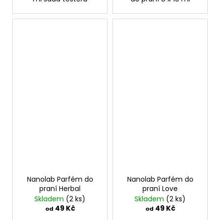
Nanolab Parfém do
Nanolab Parfém do
praní Herbal
praní Love
Skladem
(2 ks)
Skladem
(2 ks)
49 Kč
49 Kč
od
od