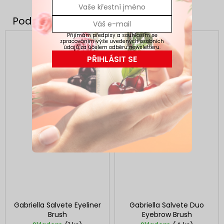
Přijímám předpisy a souhlasím se
zpracováním výše uvedených osobních
údajů za účelem odběru newsletteru.
PŘIHLÁSIT SE
Gabriella Salvete Eyeliner
Gabriella Salvete Duo
Brush
Eyebrow Brush