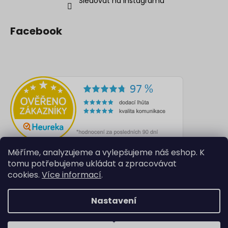
Sledovat na Instagramu
Facebook
Měříme, analyzujeme a vylepšujeme náš eshop. K
tomu potřebujeme ukládat a zpracovávat
cookies.
Více informací
.
Nastavení
Vytvořil Shoptet