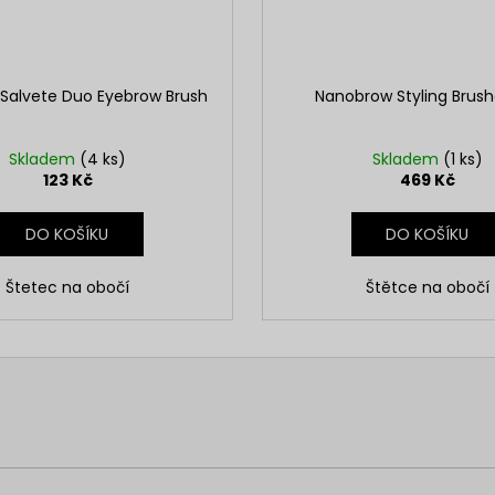
 Salvete Duo Eyebrow Brush
Nanobrow Styling Brush
Skladem
(4 ks)
Skladem
(1 ks)
123 Kč
469 Kč
DO KOŠÍKU
DO KOŠÍKU
Štetec na obočí
Štětce na obočí