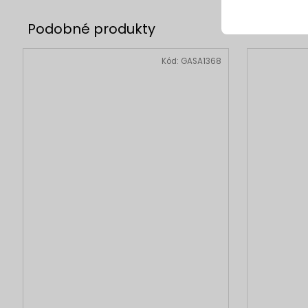
Kód:
GASA1368