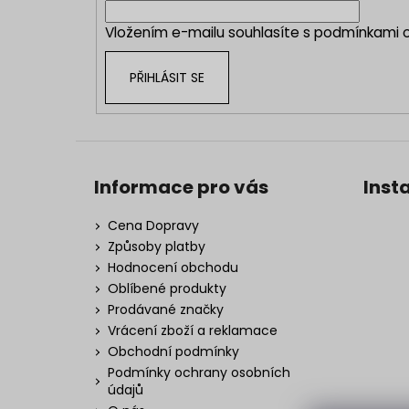
í
Vložením e-mailu souhlasíte s
podmínkami o
PŘIHLÁSIT SE
Informace pro vás
Inst
Cena Dopravy
Způsoby platby
Hodnocení obchodu
Oblíbené produkty
Prodávané značky
Vrácení zboží a reklamace
Obchodní podmínky
Podmínky ochrany osobních
údajů