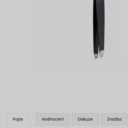
SOL DE VERANO DRAGON BLOOM BODY
MIST
299 Kč
Popis
Hodnocení
Diskuze
Značka